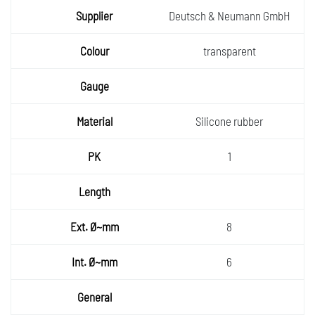
Deutsch & Neumann GmbH
transparent
Silicone rubber
1
8
6