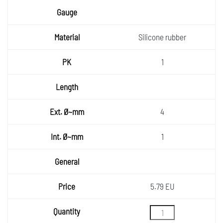
Silicone rubber
1
4
1
5.79 EU