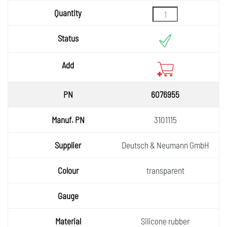
6076955
3101115
Deutsch & Neumann GmbH
transparent
Silicone rubber