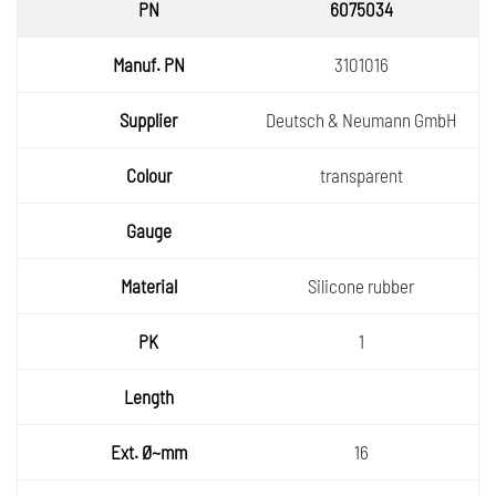
6075034
3101016
Deutsch & Neumann GmbH
transparent
Silicone rubber
1
16