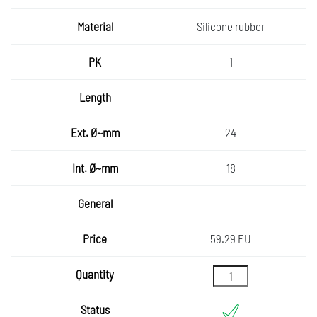
Silicone rubber
1
24
18
59.29 EU