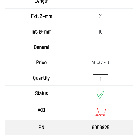
21
16
40.37 EU
6056925