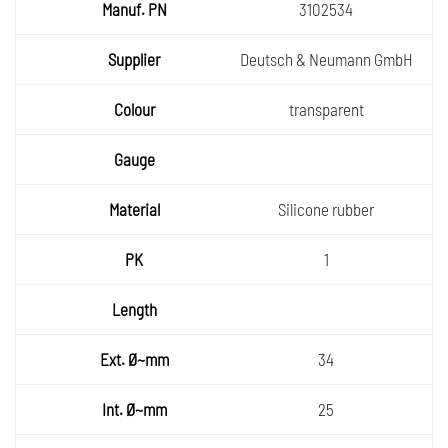
3102534
Deutsch & Neumann GmbH
transparent
Silicone rubber
1
34
25