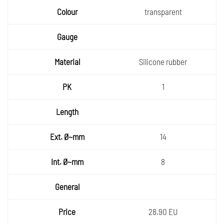
transparent
Silicone rubber
1
14
8
28.90 EU