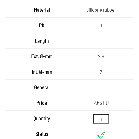
Silicone rubber
1
2.8
2
2.65 EU