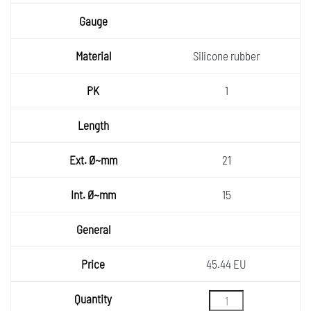
Silicone rubber
1
21
15
45.44 EU