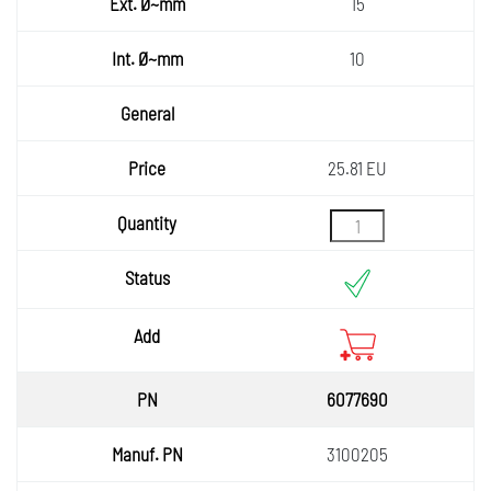
15
10
25.81 EU
6077690
3100205