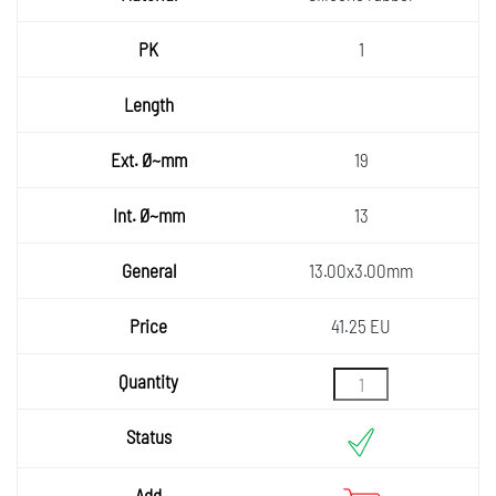
1
19
13
13.00x3.00mm
41.25 EU