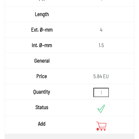
4
1.5
5.84 EU