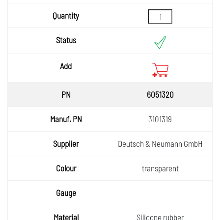
Quantity
Status
Add
6051320
3101319
Deutsch & Neumann GmbH
transparent
Silicone rubber