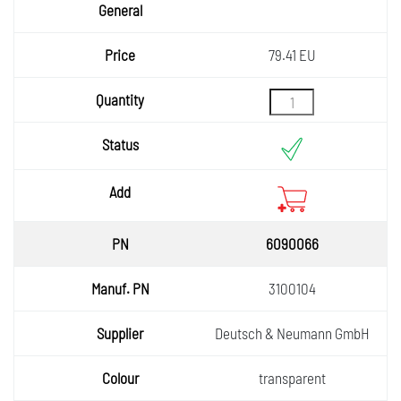
79.41 EU
6090066
3100104
Deutsch & Neumann GmbH
transparent