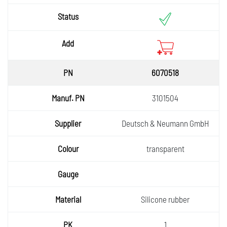
6070518
3101504
Deutsch & Neumann GmbH
transparent
Silicone rubber
1