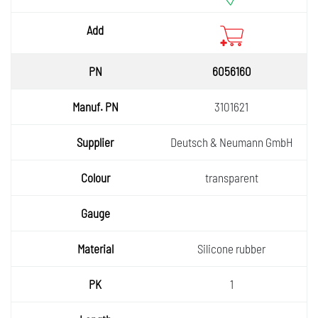
6056160
3101621
Deutsch & Neumann GmbH
transparent
Silicone rubber
1