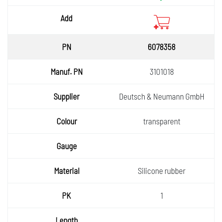
6078358
3101018
Deutsch & Neumann GmbH
transparent
Silicone rubber
1