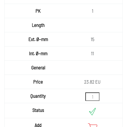
1
15
11
23.82 EU