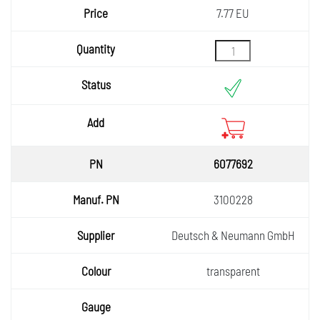
7.77 EU
6077692
3100228
Deutsch & Neumann GmbH
transparent