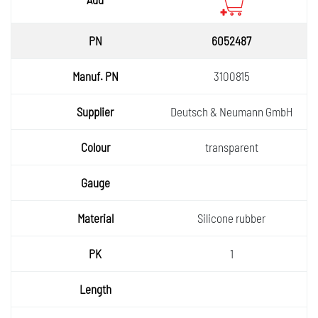
6052487
3100815
Deutsch & Neumann GmbH
transparent
Silicone rubber
1