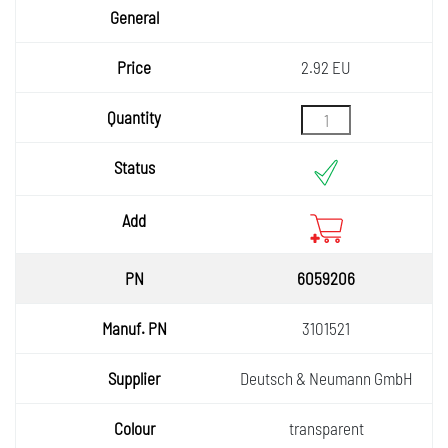
2.92 EU
6059206
3101521
Deutsch & Neumann GmbH
transparent