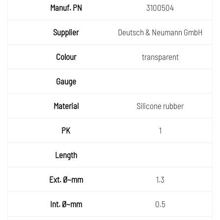
3100504
Deutsch & Neumann GmbH
transparent
Silicone rubber
1
1.3
0.5