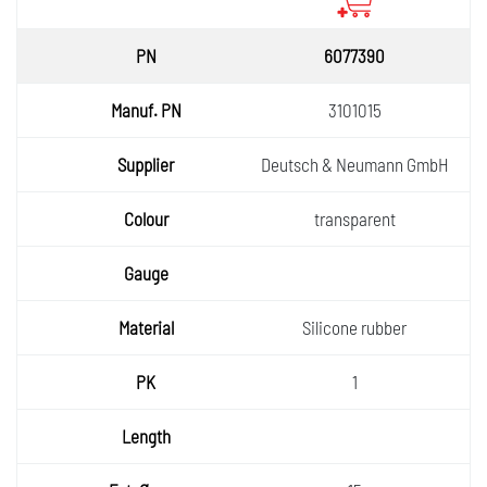
6077390
3101015
Deutsch & Neumann GmbH
transparent
Silicone rubber
1