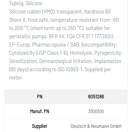
Tubing, Silicone
Silicone rubber (VMQ), transparent, hardness 60
Shore A, food safe, temperature-resistant from -60
to 200 °C (short term up to 260 °C), suitable for
peristaltic pumps. BFR XV, FDA CFR 21 ? 177.2600,
EP-Europ. Pharmacopoeia / DAB, biocompatibility:
Cytotoxicity (USP Class 1-6), Hemolysis, Pyrogenicity,
Sensitization, Dermatological Irritation, Implantation
(90 days) according to ISO 10993-1. Supplied per
meter.
PN
6051286
Manuf.
3100510
PN
Supplie
Deutsch & Neumann GmbH