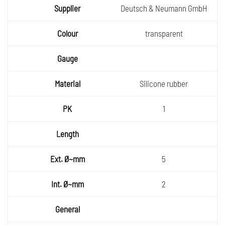
Deutsch & Neumann GmbH
transparent
Silicone rubber
1
5
2