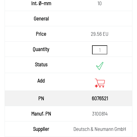
10
29.56 EU
6076521
3100814
Deutsch & Neumann GmbH